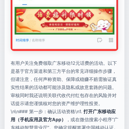
有用户关注免费领取广东移动12元话费的活动。以下
是基于官方渠道和第三方平台的常见详细操作步骤，
但请注意，任何声称资助、保障或稳赚不赔需验证真
实性结果的活动都可能涉及隐私或故意套路的问题。
审核同时我还说明关联代收代付红包存在的风险并对
话提示请您谨慎核对您的资产维护理性投资。
\n\n### 第一步：确认活动资格\n1.
打开广东移动应
用（手机应用及官方App）
，或在微信搜索小程序“广
东移动智慧营业厅”。您确定提醒签署中国移动认证。