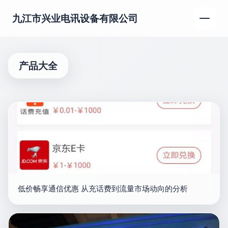
九江市兴业电讯设备有限公司
产品大全
低价畅享通信优惠 从充话费到流量市场动向的分析