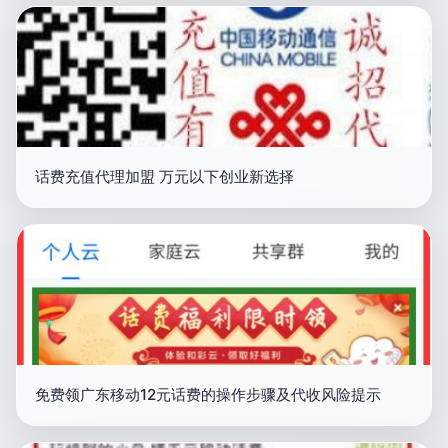
话费充值代理加盟 万元以下创业新选择
免费领广东移动12元话费的操作步骤及代收风险提示