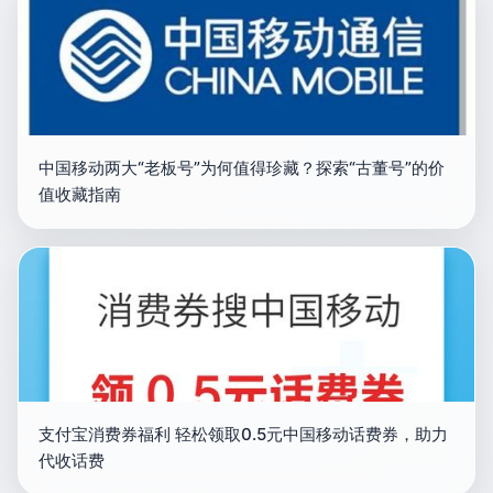
中国移动两大“老板号”为何值得珍藏？探索“古董号”的价
值收藏指南
支付宝消费券福利 轻松领取0.5元中国移动话费券，助力
代收话费