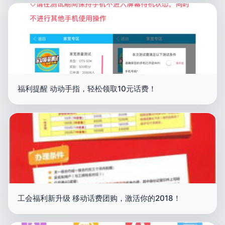
福利提醒 动动手指，轻松领取10元话费！
工会福利新升级 移动话费团购，激活你的2018！