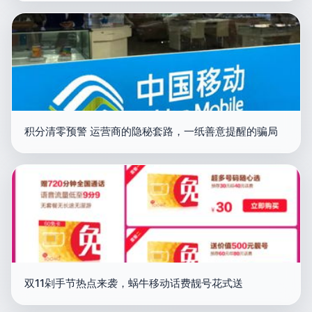
积分清零预警 运营商的隐秘套路，一纸善意提醒的骗局
双11剁手节热点来袭，蜗牛移动话费靓号花式送