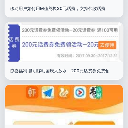
移动用户如何用M值兑换30元话费，支持代收话费
惊喜福利 昆明移动国庆大放水，200元话费券免费领